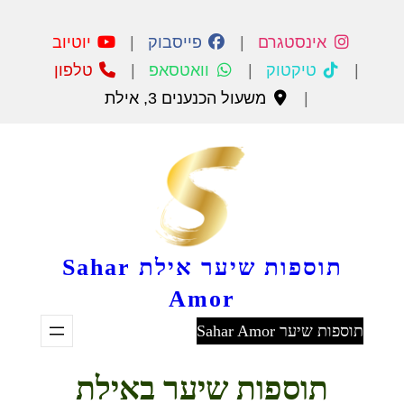
דלג
תוכן
אינסטגרם
|
פייסבוק
|
יוטיוב
|
טיקטוק
|
וואטסאפ
|
טלפון
|
משעול הכנענים 3, אילת
תוספות שיער אילת Sahar
Amor
תוספות שיער Sahar Amor
תוספות שיער באילת