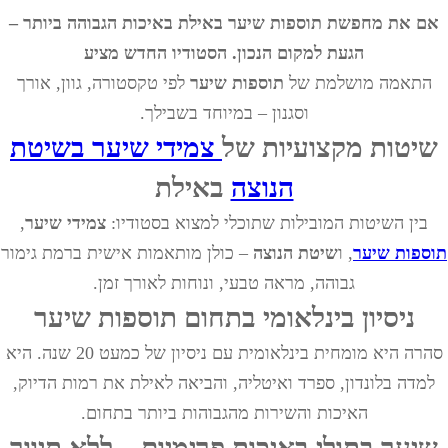
אם את מחפשת תוספות שיער באילת באיכות הגבוהה ביותר –
הגעת למקום הנכון. הסטודיו החדש מציע
התאמה מושלמת של
תוספות שיער
לפי טקסטורה, גוון, אורך
וסגנון – במיוחד בשבילך.
שיטות מקצועיות של
צמידי שיער בשיטת
הנוצה
באילת
בין השיטות המובילות שתוכלי למצוא בסטודיו:
צמידי שיער
,
תוספות שיער
, ו
שיטת הנוצה
– כולן מותאמות אישית ברמת גימור
גבוהה, מראה טבעי, ונוחות לאורך זמן.
ניסיון בינלאומי בתחום
תוספות שיער
סהרה היא מומחית בינלאומית עם ניסיון של כמעט 20 שנה. היא
למדה בלונדון, ספרד ואיטליה, והביאה לאילת את רמות הדיוק,
האיכות והשירות מהגבוהות ביותר בתחום.
שיער בתולי באיכות פרימיום – ללא תיווך